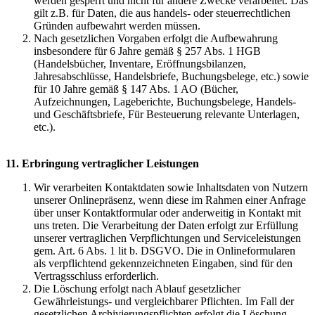
werden gesperrt und nicht für andere Zwecke verarbeitet. Das
gilt z.B. für Daten, die aus handels- oder steuerrechtlichen
Gründen aufbewahrt werden müssen.
Nach gesetzlichen Vorgaben erfolgt die Aufbewahrung
insbesondere für 6 Jahre gemäß § 257 Abs. 1 HGB
(Handelsbücher, Inventare, Eröffnungsbilanzen,
Jahresabschlüsse, Handelsbriefe, Buchungsbelege, etc.) sowie
für 10 Jahre gemäß § 147 Abs. 1 AO (Bücher,
Aufzeichnungen, Lageberichte, Buchungsbelege, Handels-
und Geschäftsbriefe, Für Besteuerung relevante Unterlagen,
etc.).
11. Erbringung vertraglicher Leistungen
Wir verarbeiten Kontaktdaten sowie Inhaltsdaten von Nutzern
unserer Onlinepräsenz, wenn diese im Rahmen einer Anfrage
über unser Kontaktformular oder anderweitig in Kontakt mit
uns treten. Die Verarbeitung der Daten erfolgt zur Erfüllung
unserer vertraglichen Verpflichtungen und Serviceleistungen
gem. Art. 6 Abs. 1 lit b. DSGVO. Die in Onlineformularen
als verpflichtend gekennzeichneten Eingaben, sind für den
Vertragsschluss erforderlich.
Die Löschung erfolgt nach Ablauf gesetzlicher
Gewährleistungs- und vergleichbarer Pflichten. Im Fall der
gesetzlichen Archivierungspflichten erfolgt die Löschung