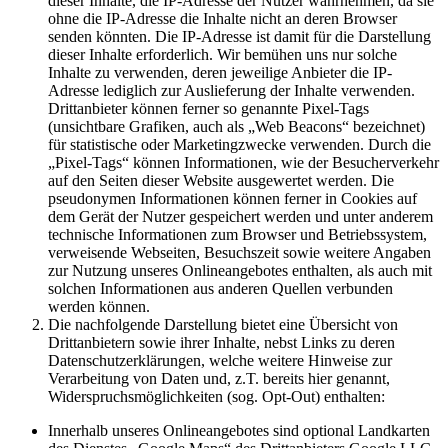
dieser Inhalte, die IP-Adresse der Nutzer wahrnehmen, da sie
ohne die IP-Adresse die Inhalte nicht an deren Browser
senden könnten. Die IP-Adresse ist damit für die Darstellung
dieser Inhalte erforderlich. Wir bemühen uns nur solche
Inhalte zu verwenden, deren jeweilige Anbieter die IP-
Adresse lediglich zur Auslieferung der Inhalte verwenden.
Drittanbieter können ferner so genannte Pixel-Tags
(unsichtbare Grafiken, auch als „Web Beacons“ bezeichnet)
für statistische oder Marketingzwecke verwenden. Durch die
„Pixel-Tags“ können Informationen, wie der Besucherverkehr
auf den Seiten dieser Website ausgewertet werden. Die
pseudonymen Informationen können ferner in Cookies auf
dem Gerät der Nutzer gespeichert werden und unter anderem
technische Informationen zum Browser und Betriebssystem,
verweisende Webseiten, Besuchszeit sowie weitere Angaben
zur Nutzung unseres Onlineangebotes enthalten, als auch mit
solchen Informationen aus anderen Quellen verbunden
werden können.
Die nachfolgende Darstellung bietet eine Übersicht von
Drittanbietern sowie ihrer Inhalte, nebst Links zu deren
Datenschutzerklärungen, welche weitere Hinweise zur
Verarbeitung von Daten und, z.T. bereits hier genannt,
Widerspruchsmöglichkeiten (sog. Opt-Out) enthalten:
Innerhalb unseres Onlineangebotes sind optional Landkarten