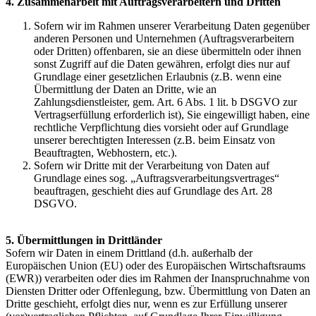
4. Zusammenarbeit mit Auftragsverarbeitern und Dritten
Sofern wir im Rahmen unserer Verarbeitung Daten gegenüber
anderen Personen und Unternehmen (Auftragsverarbeitern
oder Dritten) offenbaren, sie an diese übermitteln oder ihnen
sonst Zugriff auf die Daten gewähren, erfolgt dies nur auf
Grundlage einer gesetzlichen Erlaubnis (z.B. wenn eine
Übermittlung der Daten an Dritte, wie an
Zahlungsdienstleister, gem. Art. 6 Abs. 1 lit. b DSGVO zur
Vertragserfüllung erforderlich ist), Sie eingewilligt haben, eine
rechtliche Verpflichtung dies vorsieht oder auf Grundlage
unserer berechtigten Interessen (z.B. beim Einsatz von
Beauftragten, Webhostern, etc.).
Sofern wir Dritte mit der Verarbeitung von Daten auf
Grundlage eines sog. „Auftragsverarbeitungsvertrages“
beauftragen, geschieht dies auf Grundlage des Art. 28
DSGVO.
5. Übermittlungen in Drittländer
Sofern wir Daten in einem Drittland (d.h. außerhalb der
Europäischen Union (EU) oder des Europäischen Wirtschaftsraums
(EWR)) verarbeiten oder dies im Rahmen der Inanspruchnahme von
Diensten Dritter oder Offenlegung, bzw. Übermittlung von Daten an
Dritte geschieht, erfolgt dies nur, wenn es zur Erfüllung unserer