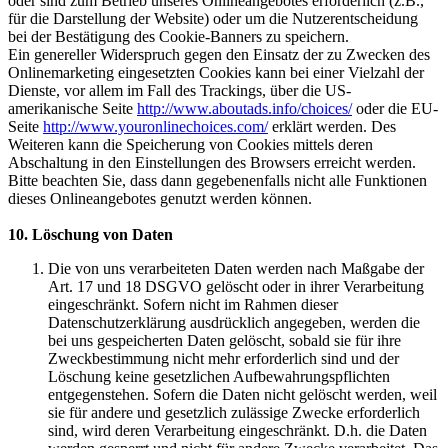
oder sind zum Betrieb unseres Onlineangebotes erforderlich (z.B.,
für die Darstellung der Website) oder um die Nutzerentscheidung
bei der Bestätigung des Cookie-Banners zu speichern.
Ein genereller Widerspruch gegen den Einsatz der zu Zwecken des
Onlinemarketing eingesetzten Cookies kann bei einer Vielzahl der
Dienste, vor allem im Fall des Trackings, über die US-
amerikanische Seite
http://www.aboutads.info/choices/
oder die EU-
Seite
http://www.youronlinechoices.com/
erklärt werden. Des
Weiteren kann die Speicherung von Cookies mittels deren
Abschaltung in den Einstellungen des Browsers erreicht werden.
Bitte beachten Sie, dass dann gegebenenfalls nicht alle Funktionen
dieses Onlineangebotes genutzt werden können.
10. Löschung von Daten
Die von uns verarbeiteten Daten werden nach Maßgabe der
Art. 17 und 18 DSGVO gelöscht oder in ihrer Verarbeitung
eingeschränkt. Sofern nicht im Rahmen dieser
Datenschutzerklärung ausdrücklich angegeben, werden die
bei uns gespeicherten Daten gelöscht, sobald sie für ihre
Zweckbestimmung nicht mehr erforderlich sind und der
Löschung keine gesetzlichen Aufbewahrungspflichten
entgegenstehen. Sofern die Daten nicht gelöscht werden, weil
sie für andere und gesetzlich zulässige Zwecke erforderlich
sind, wird deren Verarbeitung eingeschränkt. D.h. die Daten