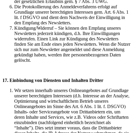
der gesetzlichen Erlaubnis gem. § 7 Abs. 3 UWG.
Die Protokollierung des Anmeldeverfahrens erfolgt auf
Grundlage unserer berechtigten Interessen gem. Art. 6 Abs. 1
lit. f DSGVO und dient dem Nachweis der Einwilligung in
den Empfang des Newsletters.
Kündigung/Widerruf – Sie können den Empfang unseres
Newsletters jederzeit kündigen, d.h. Ihre Einwilligungen
widerrufen. Einen Link zur Kündigung des Newsletters
finden Sie am Ende eines jeden Newsletters. Wenn die Nutzer
sich nur zum Newsletter angemeldet und diese Anmeldung
gekündigt haben, werden ihre personenbezogenen Daten
gelöscht.
17. Einbindung von Diensten und Inhalten Dritter
Wir setzen innerhalb unseres Onlineangebotes auf Grundlage
unserer berechtigten Interessen (d.h. Interesse an der Analyse,
Optimierung und wirtschaftlichem Betrieb unseres
Onlineangebotes im Sinne des Art. 6 Abs. 1 lit. f. DSGVO)
Inhalts- oder Serviceangebote von Drittanbietern ein, um
deren Inhalte und Services, wie z.B. Videos oder Schriftarten
einzubinden (nachfolgend einheitlich bezeichnet als
“Inhalte”). Dies setzt immer voraus, dass die Drittanbieter