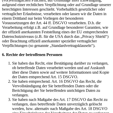
(vor)vertraglichen Pflichten, auf Grundlage Ihrer Einwilligung,
aufgrund einer rechtlichen Verpflichtung oder auf Grundlage unserer
berechtigten Interessen geschieht. Vorbehaltlich gesetzlicher oder
vertraglicher Erlaubnisse, verarbeiten oder lassen wir die Daten in
einem Drittland nur beim Vorliegen der besonderen
Voraussetzungen der Art. 44 ff. DSGVO verarbeiten. D.h. die
Verarbeitung erfolgt z.B. auf Grundlage besonderer Garantien, wie
der offiziell anerkannten Feststellung eines der EU entsprechenden
Datenschutzniveaus (z.B. für die USA durch das „Privacy Shield“)
oder Beachtung offiziell anerkannter spezieller vertraglicher
Verpflichtungen (so genannte „Standardvertragsklauseln“).
6. Rechte der betroffenen Personen
Sie haben das Recht, eine Bestätigung darüber zu verlangen,
ob betreffende Daten verarbeitet werden und auf Auskunft
über diese Daten sowie auf weitere Informationen und Kopie
der Daten entsprechend Art. 15 DSGVO.
Sie haben entsprechend. Art. 16 DSGVO das Recht, die
Vervollständigung der Sie betreffenden Daten oder die
Berichtigung der Sie betreffenden unrichtigen Daten zu
verlangen.
Sie haben nach Maßgabe des Art. 17 DSGVO das Recht zu
verlangen, dass betreffende Daten unverzüglich gelöscht
werden, bzw. alternativ nach Maßgabe des Art. 18 DSGVO