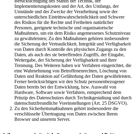
Berücksichtigung des Stands der Technik, der
Implementierungskosten und der Art, des Umfangs, der
Umstände und der Zwecke der Verarbeitung sowie der
unterschiedlichen Eintrittswahrscheinlichkeit und Schwere
des Risikos für die Rechte und Freiheiten natürlicher
Personen, geeignete technische und organisatorische
Maßnahmen, um ein dem Risiko angemessenes Schutzniveau
zu gewährleisten; Zu den Maßnahmen gehören insbesondere
die Sicherung der Vertraulichkeit, Integrität und Verfügbarkeit
von Daten durch Kontrolle des physischen Zugangs zu den
Daten, als auch des sie betreffenden Zugriffs, der Eingabe,
Weitergabe, der Sicherung der Verfügbarkeit und ihrer
Trennung. Des Weiteren haben wir Verfahren eingerichtet, die
eine Wahrnehmung von Betroffenenrechten, Löschung von
Daten und Reaktion auf Gefährdung der Daten gewährleisten.
Ferner berücksichtigen wir den Schutz personenbezogener
Daten bereits bei der Entwicklung, bzw. Auswahl von
Hardware, Software sowie Verfahren, entsprechend dem
Prinzip des Datenschutzes durch Technikgestaltung und durch
datenschutzfreundliche Voreinstellungen (Art. 25 DSGVO).
Zu den Sicherheitsmaßnahmen gehört insbesondere die
verschlüsselte Übertragung von Daten zwischen Ihrem
Browser und unserem Server.