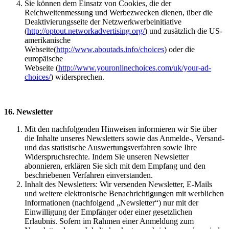
Sie können dem Einsatz von Cookies, die der
Reichweitenmessung und Werbezwecken dienen, über die
Deaktivierungsseite der Netzwerkwerbeinitiative
(
http://optout.networkadvertising.org/
) und zusätzlich die US-
amerikanische
Webseite(
http://www.aboutads.info/choices
) oder die
europäische
Webseite (
http://www.youronlinechoices.com/uk/your-ad-
choices/
) widersprechen.
16. Newsletter
Mit den nachfolgenden Hinweisen informieren wir Sie über
die Inhalte unseres Newsletters sowie das Anmelde-, Versand-
und das statistische Auswertungsverfahren sowie Ihre
Widerspruchsrechte. Indem Sie unseren Newsletter
abonnieren, erklären Sie sich mit dem Empfang und den
beschriebenen Verfahren einverstanden.
Inhalt des Newsletters: Wir versenden Newsletter, E-Mails
und weitere elektronische Benachrichtigungen mit werblichen
Informationen (nachfolgend „Newsletter“) nur mit der
Einwilligung der Empfänger oder einer gesetzlichen
Erlaubnis. Sofern im Rahmen einer Anmeldung zum