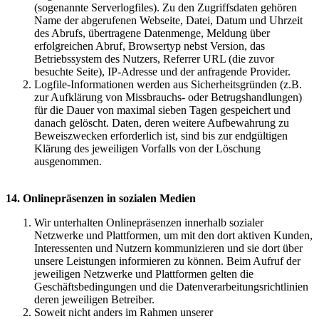
(sogenannte Serverlogfiles). Zu den Zugriffsdaten gehören
Name der abgerufenen Webseite, Datei, Datum und Uhrzeit
des Abrufs, übertragene Datenmenge, Meldung über
erfolgreichen Abruf, Browsertyp nebst Version, das
Betriebssystem des Nutzers, Referrer URL (die zuvor
besuchte Seite), IP-Adresse und der anfragende Provider.
Logfile-Informationen werden aus Sicherheitsgründen (z.B.
zur Aufklärung von Missbrauchs- oder Betrugshandlungen)
für die Dauer von maximal sieben Tagen gespeichert und
danach gelöscht. Daten, deren weitere Aufbewahrung zu
Beweiszwecken erforderlich ist, sind bis zur endgültigen
Klärung des jeweiligen Vorfalls von der Löschung
ausgenommen.
14. Onlinepräsenzen in sozialen Medien
Wir unterhalten Onlinepräsenzen innerhalb sozialer
Netzwerke und Plattformen, um mit den dort aktiven Kunden,
Interessenten und Nutzern kommunizieren und sie dort über
unsere Leistungen informieren zu können. Beim Aufruf der
jeweiligen Netzwerke und Plattformen gelten die
Geschäftsbedingungen und die Datenverarbeitungsrichtlinien
deren jeweiligen Betreiber.
Soweit nicht anders im Rahmen unserer