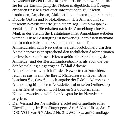
Newsletter dessen Inhalte konkret umschrieben werden, sind
sie für die Einwilligung der Nutzer maßgeblich. Im Übrigen
enthalten unsere Newsletter Informationen zu unseren
Produkten, Angeboten, Aktionen und unserem Unternehmen.
Double-Opt-In und Protokollierung: Die Anmeldung zu
unserem Newsletter erfolgt in einem sog. Double-Opt-In-
Verfahren. D.h. Sie erhalten nach der Anmeldung eine E-
Mail, in der Sie um die Bestätigung Ihrer Anmeldung gebeten
werden. Diese Bestätigung ist notwendig, damit sich niemand
mit fremden E-Mailadressen anmelden kann. Die
Anmeldungen zum Newsletter werden protokolliert, um den
Anmeldeprozess entsprechend den rechtlichen Anforderungen
nachweisen zu können. Hierzu gehört die Speicherung des
Anmelde- und des Bestätigungszeitpunkts, als auch die bei
der Anmeldung eingetragene E-Mail Adresse.
Anmeldedaten: Um sich für den Newsletter anzumelden,
reicht es aus, wenn Sie Ihre E-Mailadresse angeben. Bitte
beachten Sie, dass Sie nach angabe der E-Mail Adresse zur
Anmeldung für unseren Newsletter auf unseren Onlineshop
weitergeleitet werden. Dort können Sie optional einen
Namen, zwecks persönlicher Ansprache im Newsletter
angeben.
Der Versand des Newsletters erfolgt auf Grundlage einer
Einwilligung der Empfänger gem. Art. 6 Abs. 1 lit. a, Art. 7
DSGVO i.V.m § 7 Abs. 2 Nr. 3 UWG bzw. auf Grundlage