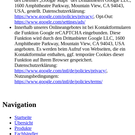
des Dienstes „Google Maps“ des Drittanbieters Google LLC,
1600 Amphitheatre Parkway, Mountain View, CA 94043,
USA, gestellt. Datenschutzerklärung:
https://www.google.com/policies/privacy/
, Opt-Out:
https://www.google.com/settings/ads/
Innerhalb unseres Onlineangebotes ist bei Kontaktformularen
die Funktion Google reCAPTCHA eingebunden. Diese
Funktion wird durch den Drittanbieter Google LLC, 1600
Amphitheatre Parkway, Mountain View, CA 94043, USA
angeboten. Es werden beim Aufruf von Webseiten, die ein
Kontaktformular enthalten, ggf. temporäre Cookies dieser
Funktion auf Ihrem Browser gespeichert.
Datenschutzerklärung:
https://www.google.com/intl/de/policies/privacy/
,
Nutzungsbedingungen:
https://www.google.com/intl/de/policies/terms/
Navigation
Startseite
Übersicht
Produkte
Fachhändler